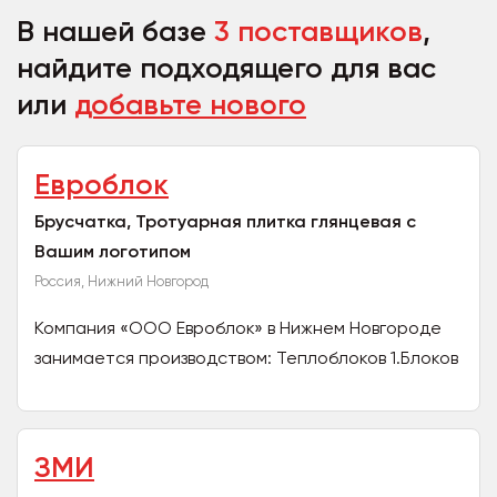
В нашей базе
3 поставщиков
,
найдите подходящего для вас
или
добавьте нового
Евроблок
Брусчатка, Тротуарная плитка глянцевая с
Вашим логотипом
Россия, Нижний Новгород
Компания «ООО Евроблок» в Нижнем Новгороде
занимается производством: Теплоблоков 1.Блоков
(полнотелых с облицовкой и без) и (пустотелых )
2....
ЗМИ