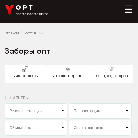
☰
Главная
/
Поставщики
Заборы опт
Спорттовары
Стройматериалы
Дача, сад, огород
ФИЛЬТРЫ: