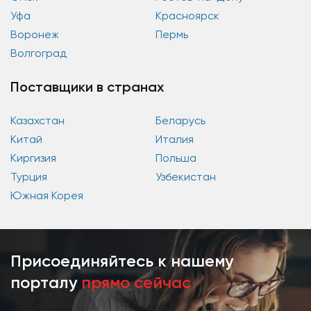
Уфа
Красноярск
Воронеж
Пермь
Волгоград
Поставщики в странах
Казахстан
Беларусь
Китай
Италия
Киргизия
Польша
Турция
Узбекистан
Южная Корея
Присоединяйтесь к нашему
порталу
прямо сейчас