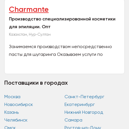
Charmante
Производство специализированной косметики
для эпиляции. Опт
Казахстан, Нур-Султан
Занимаемся производством непосредственно
пасты для шугаринга Оказываем услуги по
контрактному производству Доставка по всему
СНГ более 170...
Поставщики в городах
Москва
Санкт-Петербург
Новосибирск
Екатеринбург
Казань
Нижний Новгород
Челябинск
Самара
Омск
Ростов-на-Дону