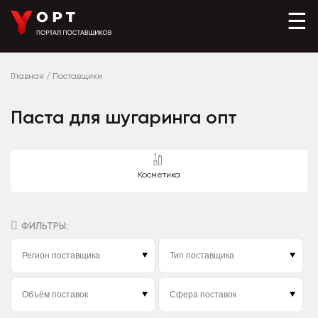
☰
Главная
/
Поставщики
Паста для шугаринга опт
Косметика
ФИЛЬТРЫ: