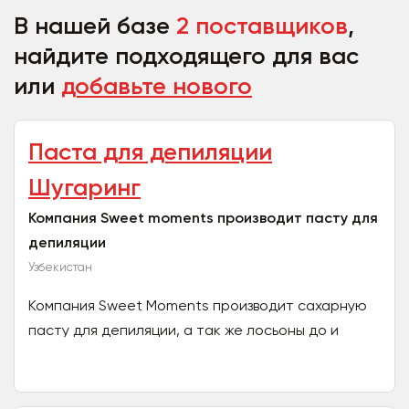
В нашей базе
2 поставщиков
,
найдите подходящего для вас
или
добавьте нового
Паста для депиляции
Шугаринг
Компания Sweet moments производит пасту для
депиляции
Узбекистан
Компания Sweet Moments производит сахарную
пасту для депиляции, а так же лосьоны до и
после депиляции, тальк с ментолом, жидкое
лезвие. Вся...