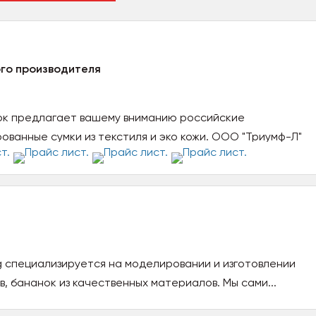
ого производителя
ок предлагает вашему вниманию российские
ванные сумки из текстиля и эко кожи. ООО "Триумф-Л"
 специализируется на моделировании и изготовлении
, бананок из качественных материалов. Мы сами...