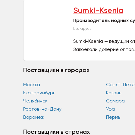
Sumki-Ksenia
Производитель модных су
Беларусь
Sumki-Ksenia — ведущий о
Завоевали доверие оптови
Поставщики в городах
Москва
Санкт-Пете
Екатеринбург
Казань
Челябинск
Самара
Ростов-на-Дону
Уфа
Воронеж
Пермь
Поставщики в странах