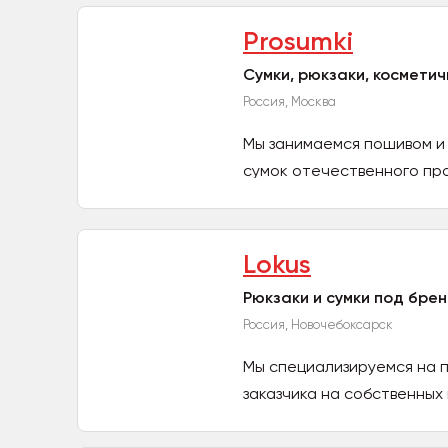
Prosumki
Сумки, рюкзаки, косметич
Россия, Москва
Мы занимаемся пошивом и 
сумок отечественного про
Lokus
Рюкзаки и сумки под бре
Россия, Новочебоксарск
Мы специализируемся на п
заказчика на собственных