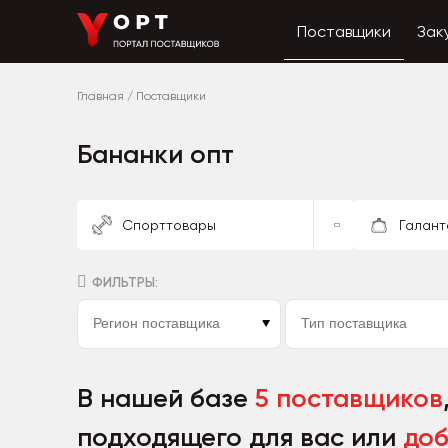
Поставщики
Зак
Главная
/
Поставщики
Бананки опт
Спорттовары
Галант
ФИЛЬТРЫ:
В нашей базе
5 поставщиков
подходящего для вас или
доб