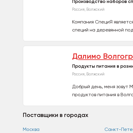
Производство наборов с
Россия, Волжский
Компания СпециЯ являетс
специй на деревянной под
Далимо Волгог
Продукты питания в розн
Россия, Волжский
Добрый день, меня зовут
продуктов питания в Волг
Поставщики в городах
Москва
Санкт-Пете