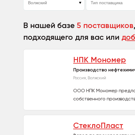
В нашей базе
5 поставщиков
подходящего для вас или
доб
НПК Мономер
Производство нефтехими
Россия, Волжский
ООО НПК Мономер предла
собственного производства
СтеклоПласт