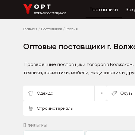
Поставщики
Зак
Главная
/
Поставщики
/
Россия
Оптовые поставщики г. Волж
Проверенные поставщики товаров в Волжском.
техники, косметики, мебели, медицинских и дру
Одежда
Обувь
Стройматериалы
ФИЛЬТРЫ: