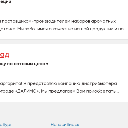
пеций
я поставщиком-производителем наборов ароматных
ставке. Мы заботимся о качестве нашей продукции и по...
рад
ицу по оптовым ценам
 Маргарита! Я представляю компанию дистрибьютера
ограде «ДАЛИМО». Мы предлагаем Вам приобретать...
рбург
Новосибирск