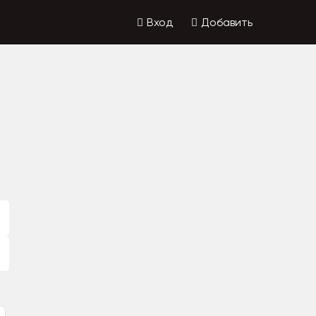
Вход
Добавить