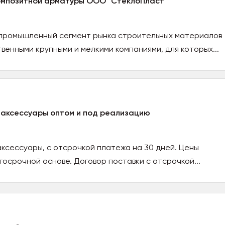
композитной арматуры ООО "СтеклоПласт"
промышленный сегмент рынка строительных материалов
венными крупными и мелкими компаниями, для которых...
 аксессуары оптом и под реализацию
аксессуары, с отсрочкой платежа на 30 дней. Цены
госрочной основе. Договор поставки с отсрочкой...