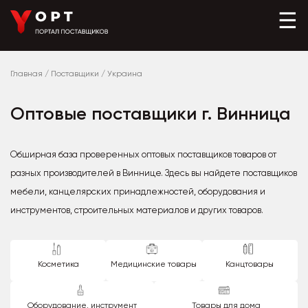
☰
Главная
/
Поставщики
/
Украина
Оптовые поставщики г. Винница
Обширная база проверенных оптовых поставщиков товаров от
разных производителей в Виннице. Здесь вы найдете поставщиков
мебели, канцелярских принадлежностей, оборудования и
инструментов, строительных материалов и других товаров.
Косметика
Медицинские товары
Канцтовары
Оборудование, инструмент
Товары для дома