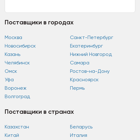
щепорезов в Украине (г. Винница,...
Поставщики в городах
Москва
Санкт-Петербург
Новосибирск
Екатеринбург
Казань
Нижний Новгород
Челябинск
Самара
Омск
Ростов-на-Дону
Уфа
Красноярск
Воронеж
Пермь
Волгоград
Поставщики в странах
Казахстан
Беларусь
Китай
Италия