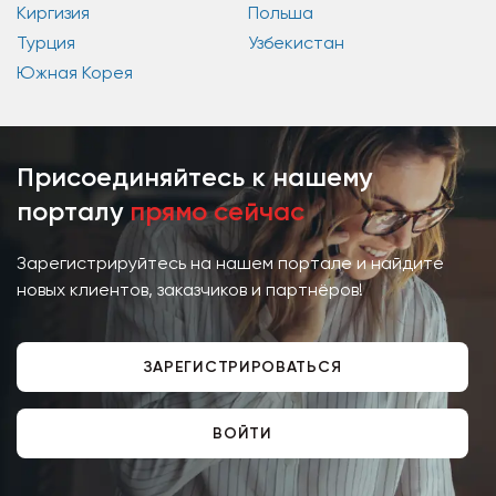
Киргизия
Польша
Турция
Узбекистан
Южная Корея
Присоединяйтесь к нашему
порталу
прямо сейчас
Зарегистрируйтесь на нашем портале и найдите
новых клиентов, заказчиков и партнёров!
ЗАРЕГИСТРИРОВАТЬСЯ
ВОЙТИ