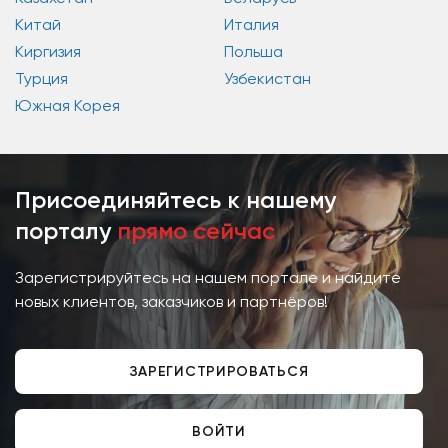
Китай
Италия
Киргизия
Польша
Турция
Узбекистан
Южная Корея
Присоединяйтесь к нашему
порталу
прямо сейчас
Зарегистрируйтесь на нашем портале и найдите
новых клиентов, заказчиков и партнёров!
ЗАРЕГИСТРИРОВАТЬСЯ
ВОЙТИ