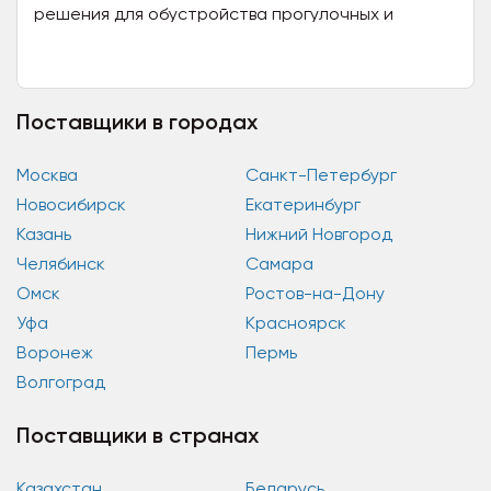
решения для обустройства прогулочных и
парковых зон, террас частных и многоквартирных
домов, дорожных и...
Поставщики в городах
Москва
Санкт-Петербург
Новосибирск
Екатеринбург
Казань
Нижний Новгород
Челябинск
Самара
Омск
Ростов-на-Дону
Уфа
Красноярск
Воронеж
Пермь
Волгоград
Поставщики в странах
Казахстан
Беларусь