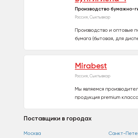
Производство бумажно-г
Россия, Сыктывкар
Производство и оптовые п
бумага (бытовая, для дисп
Mirabest
Россия, Сыктывкар
Мы являемся производителе
продукция premium класса
Поставщики в городах
Москва
Санкт-Пете