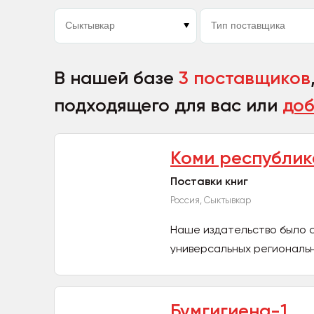
В нашей базе
3 поставщиков
подходящего для вас или
доб
Коми республик
Поставки книг
Россия, Сыктывкар
Наше издательство было со
универсальных региональ
типографии....
Бумгигиена-1