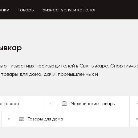
упки
Товары
Бизнес-услуги каталог
ывкар
в от известных производителей в Сыктывкаре. Спортивные
 товары для дома, дачи, промышленных и
е товары
Медицинские товары
Товары для дома