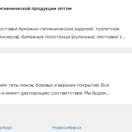
игиенической продукции оптом
оставки бумажно-гигиенических изделий: туалетная
енсеров), бумажные полотенца (рулонные, листовые z...
м: гель-лаков, базовых и верхних покрытий. Вся
 и имеет декларацию соответствия. Мы будем...
рбург
Новосибирск