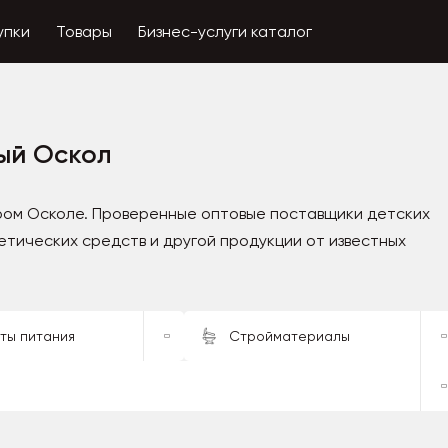
упки
Товары
Бизнес-услуги каталог
ый Оскол
ром Осколе. Проверенные оптовые поставщики детских
етических средств и другой продукции от известных
ты питания
Стройматериалы