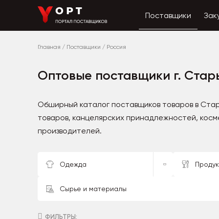
Поставщики
Зак
Главная
/
Поставщики
/
Россия
Оптовые поставщики г. Стар
Обширный каталог поставщиков товаров в Ста
товаров, канцелярских принадлежностей, косм
производителей.
Одежда
Продук
Сырье и материалы
ФИЛЬТРЫ: