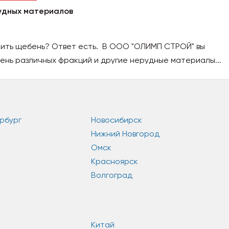
удных материалов
пить щебень? Ответ есть. В ООО "ОЛИМП СТРОЙ" вы
ень различных фракций и другие нерудные материалы...
рбург
Новосибирск
Нижний Новгород
Омск
Красноярск
Волгоград
Китай