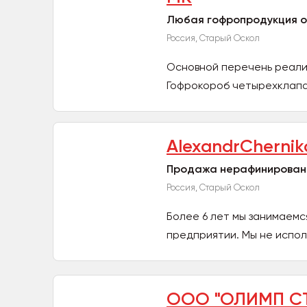
Любая гофропродукция 
Россия, Старый Оскол
Основной перечень реали
Гофрокороб четырехклапан
AlexandrChernik
Продажа нерафинирован
Россия, Старый Оскол
Более 6 лет мы занимаем
предприятии. Мы не испо
миксы...
ООО "ОЛИМП С