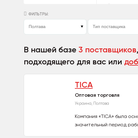
ФИЛЬТРЫ:
В нашей базе
3 поставщиков
подходящего для вас или
доб
ТІСА
Оптовая торговля
Украина, Полтава
Компания «ТІСА» была основ
значительный период рабо