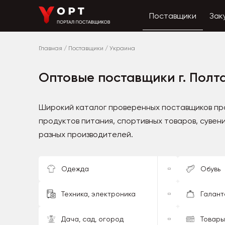
Поставщики
Зак
Главная
/
Поставщики
/
Украина
Оптовые поставщики г. Полт
Широкий каталог проверенных поставщиков про
продуктов питания, спортивных товаров, сувени
разных производителей.
Одежда
Обувь
Техника, электроника
Галант
Дача, сад, огород
Товары