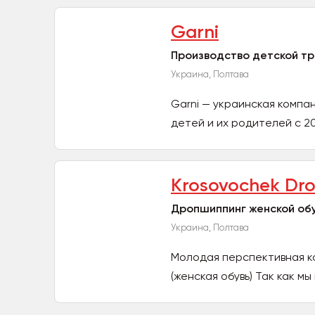
Garni
Производство детской т
Украина, Полтава
Garni — украинская компа
детей и их родителей с 2
Krosovochek Dr
Дропшиппинг женской об
Украина, Полтава
Молодая перспективная к
(женская обувь) Так как м