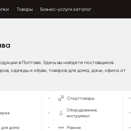
упки
Товары
Бизнес-услуги каталог
ава
дукции в Полтаве. Здесь вы найдете поставщиков
ров, одежды и обуви, товаров для дома, дачи, офиса от
Спорттовары
Оборудование,
ерея
инструмент
 для дома
Разное