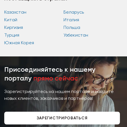
Казахстан
Беларусь
Китай
Италия
Киргизия
Польша
Турция
Узбекистан
Южная Корея
Присоединяйтесь к нашему
порталу
прямо сейчас
Зарегистрируйтесь на нашем портале и найдите
новых клиентов, заказчиков и партнёров!
ЗАРЕГИСТРИРОВАТЬСЯ