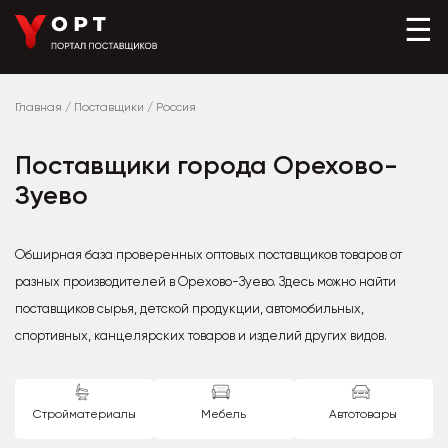
☰
Главная
/
Поставщики
/
Россия
Поставщики города Орехово-
Зуево
Обширная база проверенных оптовых поставщиков товаров от
разных производителей в Орехово-Зуево. Здесь можно найти
поставщиков сырья, детской продукции, автомобильных,
спортивных, канцелярских товаров и изделий других видов.
Стройматериалы
Мебель
Автотовары