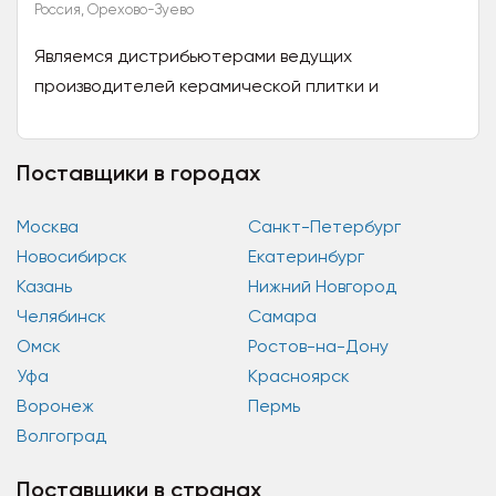
Россия, Орехово-Зуево
Являемся дистрибьютерами ведущих
производителей керамической плитки и
керамогранита на территроррии РФ. Всегда
готовы предложить самык лучшие цены...
Поставщики в городах
Москва
Санкт-Петербург
Новосибирск
Екатеринбург
Казань
Нижний Новгород
Челябинск
Самара
Омск
Ростов-на-Дону
Уфа
Красноярск
Воронеж
Пермь
Волгоград
Поставщики в странах