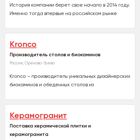
История компании берет свое начало в 2014 году.
Именно тогда впервые на российском рынке
появились товары под брендом " DIXEL ",
предназначенные...
Kronco
Производитель столов и биокаминов
Россия, Орехово-Зуево
Kronco – производитель уникальных дизайнерских
биокаминов и обеденных столов из
керамогранита с дизайнерскими подстольями
ручной работы. Kronco –...
Керамогранит
Поставка керамической плитки и
керамогранита