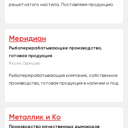
решетчатого настила. Поставляем продукцию
точно в срок!!! Стоимость изготовления изделий
сможем...
Меридиан
Рыбоперерабатывающее производство,
готовая продукция
Россия, Одинцово
Рыбоперерабатывающая компания, собственное
производство, готовая продукция в наличии и под
заказ. Соблюдение всех правил,
технологических...
Металлик и Ко
Производство качественных дымоходов