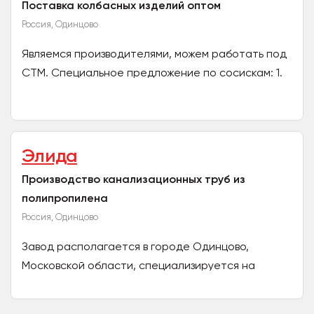
Поставка колбасных изделий оптом
Россия, Одинцово
Являемся производителями, можем работать под
СТМ. Специальное предложение по сосискам: 1.
Сосиски из Говядины - 130 руб. 2. Сосиски с
Сыром -...
Элида
Производство канализационных труб из
полипропилена
Россия, Одинцово
Завод располагается в городе Одинцово,
Московской области, специализируется на
производстве канализационных труб из
полипропилена. Ассортимент...