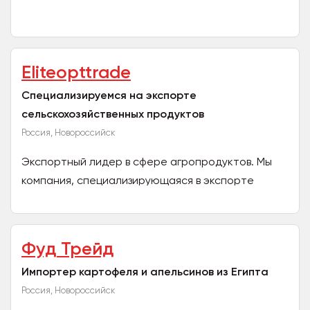
надежной работы. Склад: запчасти и
оборудование, в наличии более...
Eliteopttrade
Специализируемся на экспорте
сельскохозяйственных продуктов
Россия, Новороссийск
Экспортный лидер в сфере агропродуктов. Мы
компания, специализирующаяся в экспорте
высококачественных сельскохозяйственных
продуктов: сахар,...
Фуд Трейд
Импортер картофеля и апельсинов из Египта
Россия, Новороссийск