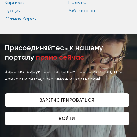
Киргизия
Польша
Турция
Узбекистан
Южная Корея
Присоединяйтесь к нашему
порталу
прямо сейчас
Зарегистрируйтесь на нашем портале и найдите
новых клиентов, заказчиков и партнёров!
ЗАРЕГИСТРИРОВАТЬСЯ
ВОЙТИ