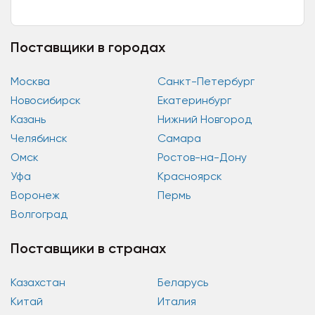
Оптовые закупки товаров. Поиск надёжных
поставщиков....
Поставщики в городах
Москва
Санкт-Петербург
Новосибирск
Екатеринбург
Казань
Нижний Новгород
Челябинск
Самара
Омск
Ростов-на-Дону
Уфа
Красноярск
Воронеж
Пермь
Волгоград
Поставщики в странах
Казахстан
Беларусь
Китай
Италия