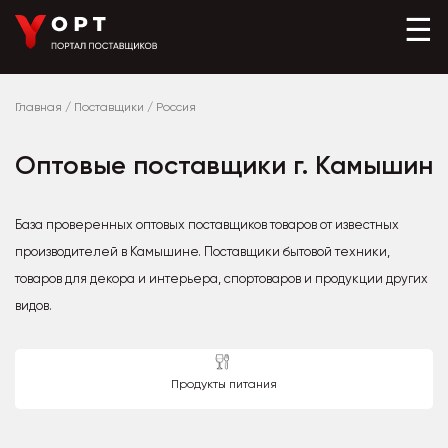
☰
Главная
/
Поставщики
/
Россия
Оптовые поставщики г. Камышин
База проверенных оптовых поставщиков товаров от известных
производителей в Камышине. Поставщики бытовой техники,
товаров для декора и интерьера, спортоваров и продукции других
видов.
Продукты питания