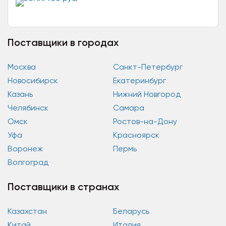
комплексно действуя на...
Поставщики в городах
Москва
Санкт-Петербург
Новосибирск
Екатеринбург
Казань
Нижний Новгород
Челябинск
Самара
Омск
Ростов-на-Дону
Уфа
Красноярск
Воронеж
Пермь
Волгоград
Поставщики в странах
Казахстан
Беларусь
Китай
Италия