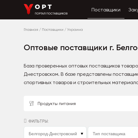
Поставщики
Зак
Главная
/
Поставщики
/
Украина
Оптовые поставщики г. Белг
База проверенных оптовых поставщиков товаро
Днестровском. В базе представлены поставщик
спортивных товаров и строительных материало
Продукты питания
ФИЛЬТРЫ: