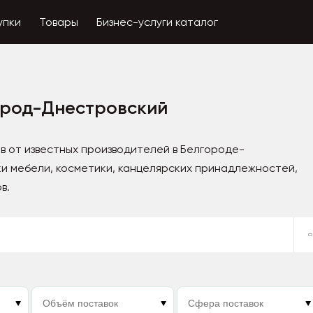
упки
Товары
Бизнес-услуги каталог
ород-Днестровский
в от известных производителей в Белгороде-
и мебели, косметики, канцелярских принадлежностей,
в.