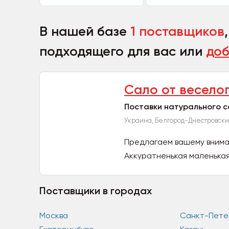
В нашей базе
1 поставщиков
подходящего для вас или
доб
Сало от весело
Поставки натурального с
Украина, Белгород-Днестровск
Предлагаем вашему внима
Аккуратненькая маленькая
-...
Поставщики в городах
Москва
Санкт-Пете