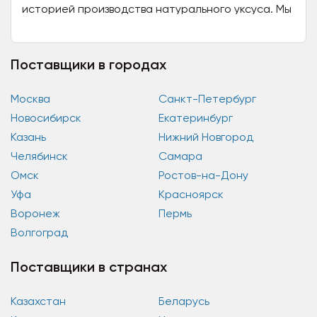
историей производства натурального уксуса. Мы
тщательно контролируем качество товара,
начиная с отбора...
Поставщики в городах
Москва
Санкт-Петербург
Новосибирск
Екатеринбург
Казань
Нижний Новгород
Челябинск
Самара
Омск
Ростов-на-Дону
Уфа
Красноярск
Воронеж
Пермь
Волгоград
Поставщики в странах
Казахстан
Беларусь