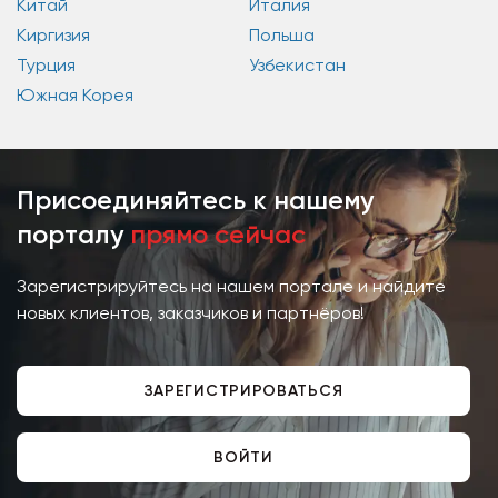
Китай
Италия
Киргизия
Польша
Турция
Узбекистан
Южная Корея
Присоединяйтесь к нашему
порталу
прямо сейчас
Зарегистрируйтесь на нашем портале и найдите
новых клиентов, заказчиков и партнёров!
ЗАРЕГИСТРИРОВАТЬСЯ
ВОЙТИ