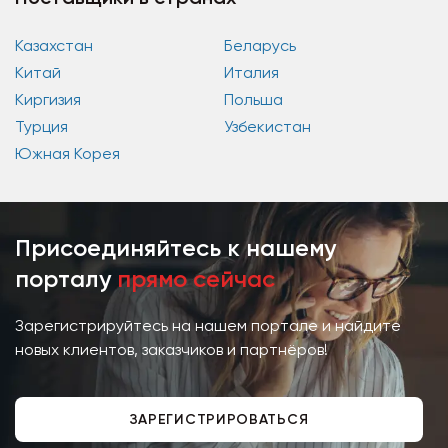
Казахстан
Беларусь
Китай
Италия
Киргизия
Польша
Турция
Узбекистан
Южная Корея
Присоединяйтесь к нашему
порталу
прямо сейчас
Зарегистрируйтесь на нашем портале и найдите
новых клиентов, заказчиков и партнёров!
ЗАРЕГИСТРИРОВАТЬСЯ