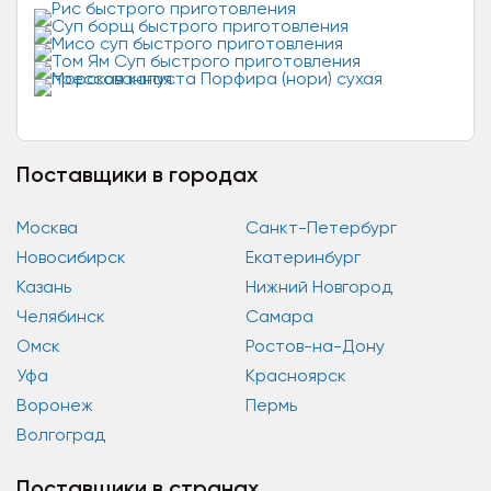
промышленным производством салатов, солянок
и закусок на основе...
Поставщики в городах
Москва
Санкт-Петербург
Новосибирск
Екатеринбург
Казань
Нижний Новгород
Челябинск
Самара
Омск
Ростов-на-Дону
Уфа
Красноярск
Воронеж
Пермь
Волгоград
Поставщики в странах