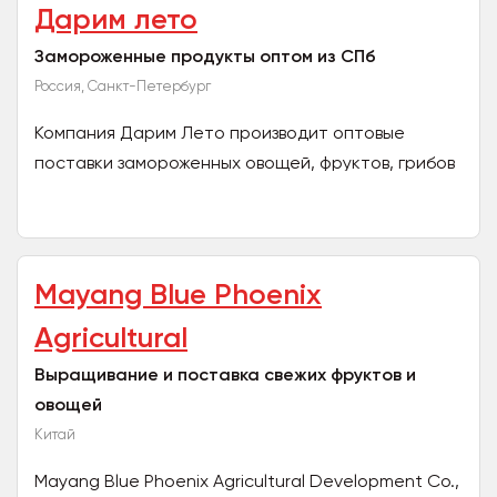
Дарим лето
Замороженные продукты оптом из СПб
Россия, Санкт-Петербург
Компания Дарим Лето производит оптовые
поставки замороженных овощей, фруктов, грибов
и продуктовых смесей с 2016 года. Среди наших
клиентов есть как...
Mayang Blue Phoenix
Agricultural
Выращивание и поставка свежих фруктов и
овощей
Китай
Mayang Blue Phoenix Agricultural Development Co.,