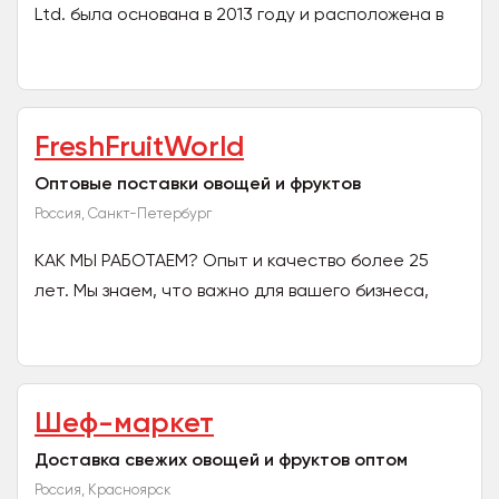
Ltd. была основана в 2013 году и расположена в
провинции Хунань, Китай. Компания является...
FreshFruitWorld
Оптовые поставки овощей и фруктов
Россия, Санкт-Петербург
КАК МЫ РАБОТАЕМ? Опыт и качество более 25
лет. Мы знаем, что важно для вашего бизнеса,
потому что мы в этом бизнесе уже более
четверти века. Наша...
Шеф-маркет
Доставка свежих овощей и фруктов оптом
Россия, Красноярск