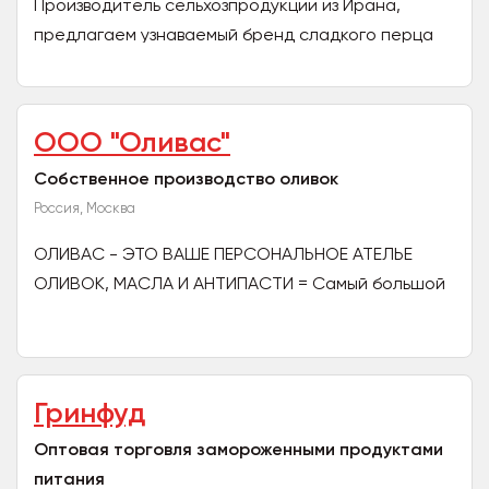
Производитель сельхозпродукции из Ирана,
предлагаем узнаваемый бренд сладкого перца
премиум класса для сетевых магазинов.
Осуществляем прямые...
ООО "Оливас"
Собственное производство оливок
Россия, Москва
ОЛИВАС - ЭТО ВАШЕ ПЕРСОНАЛЬНОЕ АТЕЛЬЕ
ОЛИВОК, МАСЛА И АНТИПАСТИ = Самый большой
Ассортимент самых известных сортов оливок
ведущих оливковых стран,...
Гринфуд
Оптовая торговля замороженными продуктами
питания