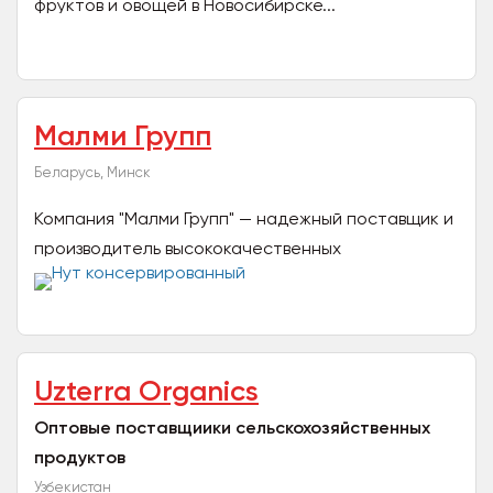
фруктов и овощей в Новосибирске...
Малми Групп
Беларусь, Минск
Компания "Малми Групп" — надежный поставщик и
производитель высококачественных
ингредиентов для различных отраслей пищевой
промышленности. Ключевое...
Uzterra Organics
Оптовые поставщиики сельскохозяйственных
продуктов
Узбекистан