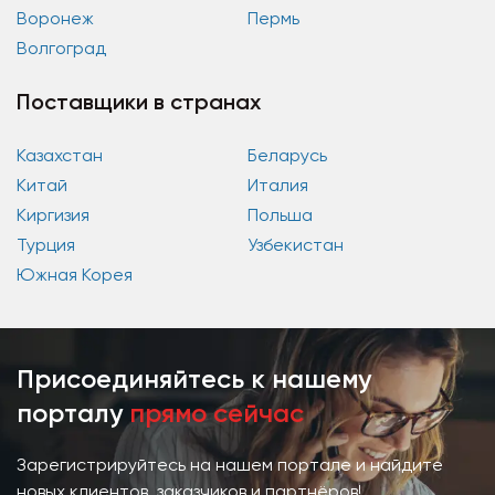
Воронеж
Пермь
Волгоград
Поставщики в странах
Казахстан
Беларусь
Китай
Италия
Киргизия
Польша
Турция
Узбекистан
Южная Корея
Присоединяйтесь к нашему
порталу
прямо сейчас
Зарегистрируйтесь на нашем портале и найдите
новых клиентов, заказчиков и партнёров!