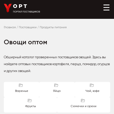
☰
Главная
/
Поставщики
/
Продукты питания
Овощи оптом
Обширный каталог проверенных поставщиков овощей. Здесь вы
найдете оптовых поставщиков картофеля, перца, помидор, огурцов
и других овощей.
Варенье
Яйца
Чай, кофе
Фрукты
Семечки и орехи