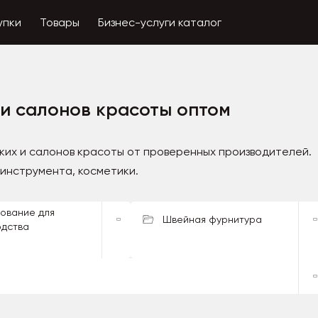
упки
Товары
Бизнес-услуги каталог
и салонов красоты оптом
ких и салонов красоты от проверенных производителей.
инструмента, косметики.
ование для
Швейная фурнитура
одства