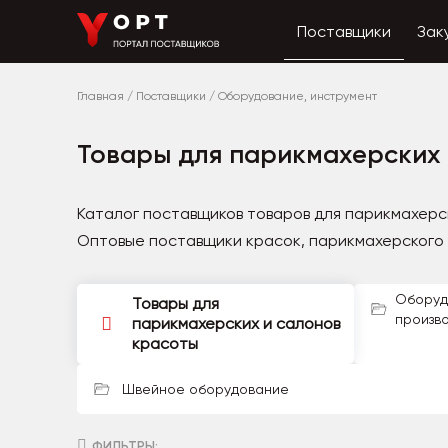
Поставщики
Зак
Главная
/
Поставщики
/
Оборудование, инструмент
Товары для парикмахерских 
Каталог поставщиков товаров для парикмахерс
Оптовые поставщики красок, парикмахерского 
Оборуд
Товары для
произв
парикмахерских и салонов
красоты
Швейное оборудование
ФИЛЬТРЫ: