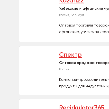
Kazan22
Узбекские и афганские ч
Россия, Барнаул
Оптовая торговля товарам
афганские, узбекская кера
Спектр
Оптовая продажа товаро
Россия
Компания-производитель 
продукты для индустрии к
Recirkulator365