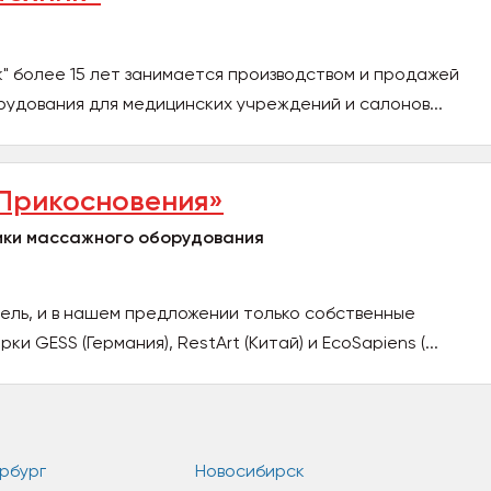
олее 15 лет занимается производством и продажей
удования для медицинских учреждений и салонов...
 Прикосновения»
ики массажного оборудования
ель, и в нашем предложении только собственные
и GESS (Германия), RestArt (Китай) и EcoSapiens (...
рбург
Новосибирск