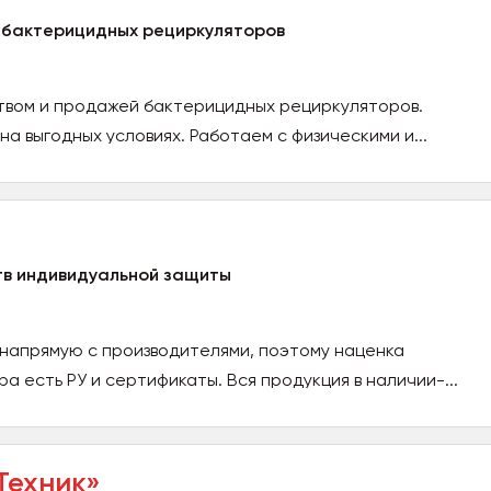
 бактерицидных рециркуляторов
твом и продажей бактерицидных рециркуляторов.
а выгодных условиях. Работаем с физическими и...
в индивидуальной защиты
напрямую с производителями, поэтому наценка
ра есть РУ и сертификаты. Вся продукция в наличии-...
Техник»