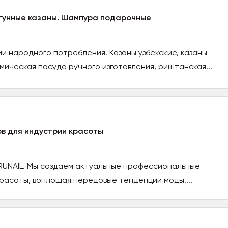
угунные казаны. Шампура подарочные
и народного потребления. Казаны узбекские, казаны
мическая посуда ручного изготовления, риштанская...
в для индустрии красоты
RUNAIL. Мы создаем актуальные профессиональные
расоты, воплощая передовые тенденции моды,...