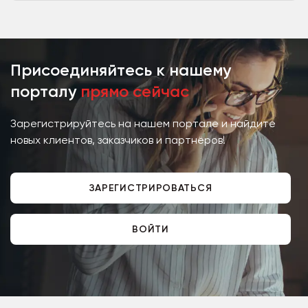
Стамбул,Турция) в России. Год...
Присоединяйтесь к нашему
порталу
прямо сейчас
Зарегистрируйтесь на нашем портале и найдите
новых клиентов, заказчиков и партнёров!
ЗАРЕГИСТРИРОВАТЬСЯ
ВОЙТИ