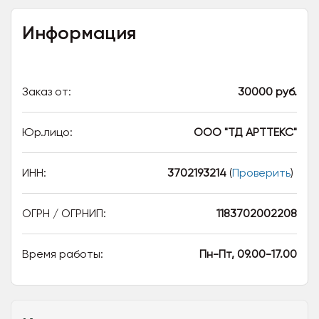
Информация
Заказ от:
30000 руб.
Юр.лицо:
ООО "ТД АРТТЕКС"
ИНН:
3702193214
(
Проверить
)
ОГРН / ОГРНИП:
1183702002208
Время работы:
Пн-Пт, 09.00-17.00