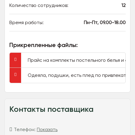
Количество сотрудников:
12
Время работы:
Пн-Пт, 09.00-18.00
Прикрепленные файлы:
Прайс на комплекты постельного белья и со
Одеяла, подушки, есть плед по привлекатель
Контакты поставщика
Телефон:
Показать