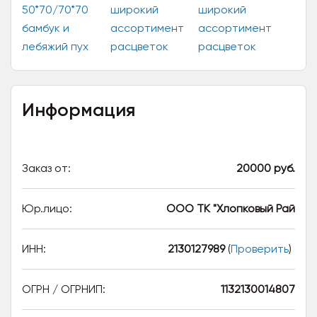
Информация
Заказ от:
20000 руб.
Юр.лицо:
ООО ТК "Хлопковый Рай
ИНН:
2130127989
(
Проверить
)
ОГРН / ОГРНИП:
1132130014807