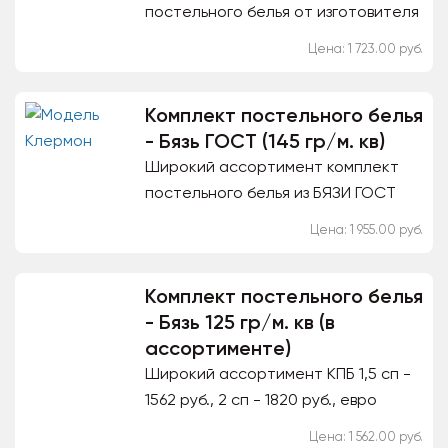
постельного белья от изготовителя
1,5 сп - 1723 руб., 2 сп - 1970 руб.,
Цена: 1 723.00 руб.
Евро стандарт - 2194 руб.. Дуэт
семейный...
Комплект постельного белья
- Бязь ГОСТ (145 гр/м. кв)
Широкий ассортимент комплект
постельного белья из БЯЗИ ГОСТ
(145 гр/м. кв) 1,5 сп. - 1955 руб., 2 сп. -
Цена: 1 955.00 руб.
2247 руб., Евро стандарт - 2495
руб.,...
Комплект постельного белья
- Бязь 125 гр/м. кв (в
ассортименте)
Широкий ассортимент КПБ 1,5 сп -
1562 руб., 2 сп - 1820 руб., евро
стандарт - 1990 руб., дуэт
Цена: 1 562.00 руб.