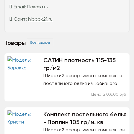
Email:
Показать
Сайт:
hlopok21.ru
Товары
Все товары
САТИН плотность 115-135
гр/м2
Широкий ассортимент комплекта
постельного белья из набивного
сатина 100% хлопок: 1,5 сп - 2076
Цена: 2 076.00 руб.
руб., 2 сп. - 2397 руб., Евро
стандарт - 2675 руб...
Комплект постельного белья
- Поплин 105 гр/м. кв
Широкий ассортимент комплектов