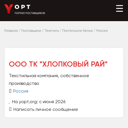
☰
Главная
/
Поставщики
/
Текстиль
/
Постельное белье
/
Россия
ООО ТК "ХЛОПКОВЫЙ РАЙ"
Текстильная компания, собственное
производство
Россия
На yopt.org: с июня 2026
Написать личное сообщение