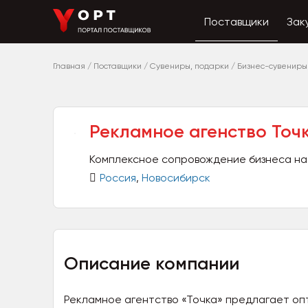
Поставщики
Зак
Главная
/
Поставщики
/
Сувениры, подарки
/
Бизнес-сувениры
Рекламное агенство Точ
Комплексное сопровождение бизнеса на
Россия
,
Новосибирск
Описание компании
Рекламное агентство «Точка» предлагает оп