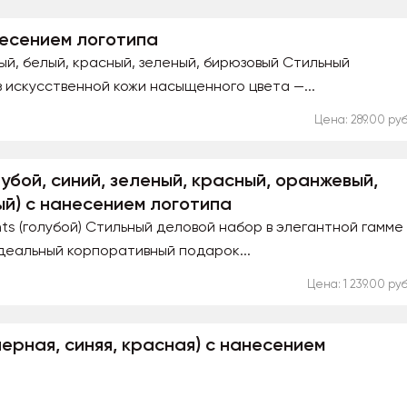
несением логотипа
ый, белый, красный, зеленый, бирюзовый Стильный
 искусственной кожи насыщенного цвета —...
Цена: 289.00 руб
олубой, синий, зеленый, красный, оранжевый,
ый) с нанесением логотипа
hts (голубой) Стильный деловой набор в элегантной гамме
 идеальный корпоративный подарок...
Цена: 1 239.00 руб
черная, синяя, красная) с нанесением