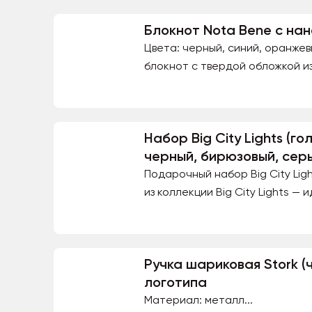
Блокнот Nota Bene с на
Цвета: черный, синий, оранжев
блокнот с твердой обложкой из
Набор Big City Lights (г
черный, бирюзовый, сер
Подарочный набор Big City Lig
из коллекции Big City Lights —
Ручка шариковая Stork (
логотипа
Материал: металл...