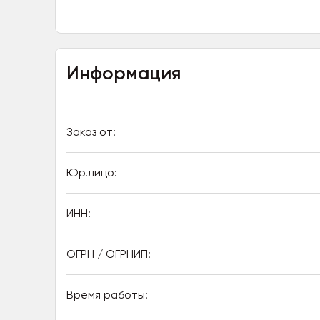
Информация
Заказ от:
Юр.лицо:
ИНН:
ОГРН / ОГРНИП:
Время работы: