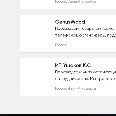
Россия
,
Санкт-Петербург
GenusWood
Производим товары для дома, 
телефонов, органайзеры, пода
Россия
ИП Ушаков К.С
Производственная организаци
сотрудничество. Мы предоста
Россия
,
Нижний Новгород