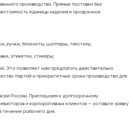
венного производства. Прямые поставки без
естоимость единицы изделия и прозрачное
и, ручки, блокноты, шопперы, текстиль;
овки, этикетки, стикеры;
ей. Это позволяет нам предлагать действительно
чество партий и приоритетные сроки производства для
всей России. Приглашаем к долгосрочному
ибьюторов и корпоративных клиентов — оставьте заявку
в течение рабочего дня.