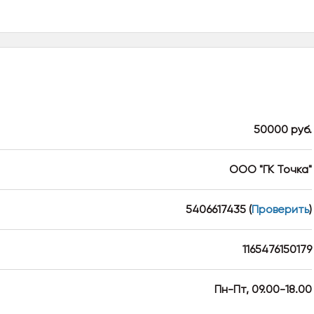
50000 руб.
ООО "ГК Точка"
5406617435
(
Проверить
)
1165476150179
Пн-Пт, 09.00-18.00