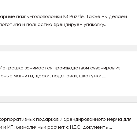
арные пазлы-головоломки IQ Puzzle. Также мы делаем
 логотипа и полностью брендируем упаковку...
Матрешка занимается производством сувениров из
ные магниты, доски, подставки, шкатулки,...
корпоративных подарков и брендированного мерча для
 и ИП: безналичный расчёт с НДС, документы...