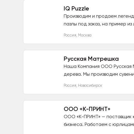
IQ Puzzle
Производим и продаем легенд
пазлы под заказ, на пример из
Россия
,
Москва
Русская Матрешка
Наша Компания ООО Русская 
дерева. Мы производим сувенир
Россия
,
Новосибирск
ООО «К-ПРИНТ»
ООО «К-ПРИНТ» — поставщик 
бизнеса. Работаем с юрлицами