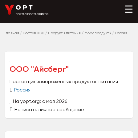
☰
Главная
/
Поставщики
/
Продукты питания
/
Морепродукты
/
Россия
ООО "Айсберг"
Поставщик замороженных продуктов питания
Россия
На yopt.org: с мая 2026
Написать личное сообщение