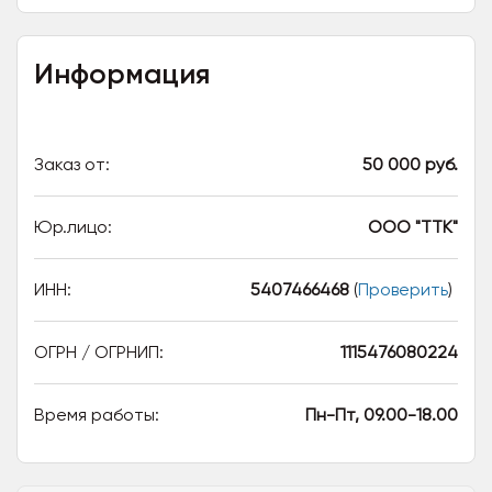
Информация
Заказ от:
50 000 руб.
Юр.лицо:
ООО "ТТК"
ИНН:
5407466468
(
Проверить
)
ОГРН / ОГРНИП:
1115476080224
Время работы:
Пн-Пт, 09.00-18.00