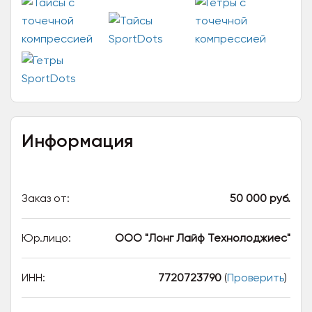
Информация
Заказ от:
50 000 руб.
Юр.лицо:
ООО "Лонг Лайф Технолоджиес"
ИНН:
7720723790
(
Проверить
)