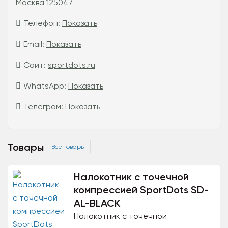
Москва 125047
Телефон:
Показать
Email:
Показать
Сайт:
sportdots.ru
WhatsApp:
Показать
Телеграм:
Показать
Товары
Все товары
Налокотник с точечной
компрессией SportDots SD-
AL-BLACK
Налокотник с точечной