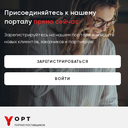
Присоединяйтесь к нашему
порталу
прямо сейчас
Зарегистрируйтесь на нашем портале и найдите
новых клиентов, заказчиков и партнёров!
ЗАРЕГИСТРИРОВАТЬСЯ
ВОЙТИ