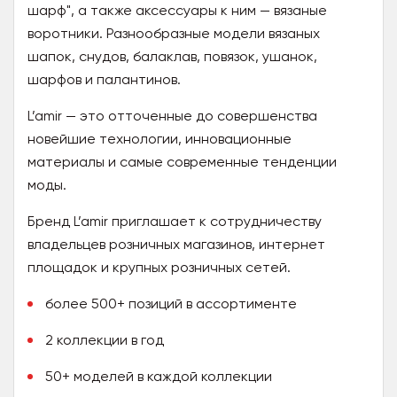
шарф", а также аксессуары к ним — вязаные
воротники. Разнообразные модели вязаных
шапок, снудов, балаклав, повязок, ушанок,
шарфов и палантинов.
L’amir — это отточенные до совершенства
новейшие технологии, инновационные
материалы и самые современные тенденции
моды.
Бренд L’amir приглашает к сотрудничеству
владельцев розничных магазинов, интернет
площадок и крупных розничных сетей.
более 500+ позиций в ассортименте
2 коллекции в год
50+ моделей в каждой коллекции