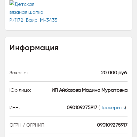
Информация
Заказ от:
20 000 руб.
Юр.лицо:
ИП Айбазова Мадина Муратовна
ИНН:
090109275917
(
Проверить
)
ОГРН / ОГРНИП:
090109275917