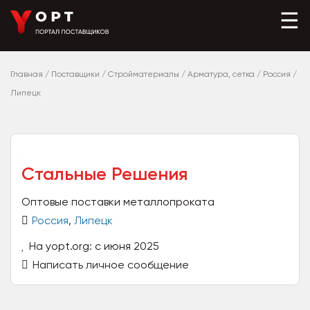
☰
Главная
/
Поставщики
/
Стройматериалы
/
Арматура, сетка
/
Россия
/
Липецк
Стальные Решения
Оптовые поставки металлопроката
Россия
,
Липецк
На yopt.org: с июня 2025
Написать личное сообщение