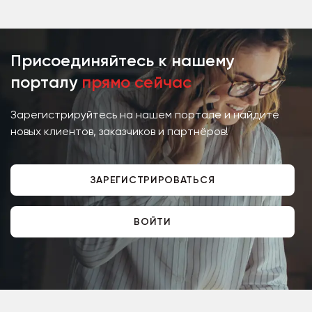
назначения, в том...
Присоединяйтесь к нашему
порталу
прямо сейчас
Зарегистрируйтесь на нашем портале и найдите
новых клиентов, заказчиков и партнёров!
ЗАРЕГИСТРИРОВАТЬСЯ
ВОЙТИ