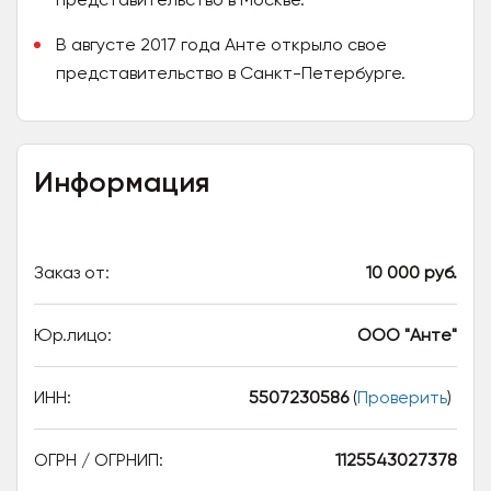
В августе 2017 года Анте открыло свое
представительство в Санкт-Петербурге.
Информация
Заказ от:
10 000 руб.
Юр.лицо:
ООО "Анте"
ИНН:
5507230586
(
Проверить
)
ОГРН / ОГРНИП:
1125543027378