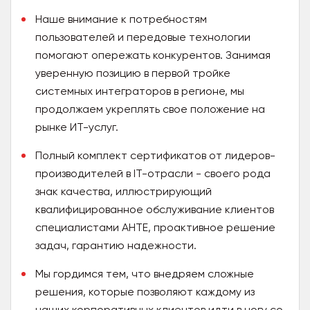
Наше внимание к потребностям
пользователей и передовые технологии
помогают опережать конкурентов. Занимая
уверенную позицию в первой тройке
системных интеграторов в регионе, мы
продолжаем укреплять свое положение на
рынке ИТ-услуг.
Полный комплект сертификатов от лидеров-
производителей в IT-отрасли - своего рода
знак качества, иллюстрирующий
квалифицированное обслуживание клиентов
специалистами АНТЕ, проактивное решение
задач, гарантию надежности.
Мы гордимся тем, что внедряем сложные
решения, которые позволяют каждому из
наших корпоративных клиентов идти в ногу со