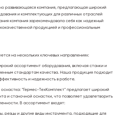
но развивающаяся компания, предлагающая широкий
удования и комплектующих для различных отраслей
ания компания зарекомендовала себя как надежный
сококачественной продукцией и профессиональным
уется на нескольких ключевых направлениях:
ирокий ассортимент оборудования, включая станки и
менным стандартам качества. Наша продукция подходит
ффективность и надежность в работе.
оснастка: "Гермес-ТехКомплект" предлагает широкий
а и станочной оснастки, что позволяет удовлетворить
енности. В ассортимент входят:
, резцы и другие виды инструмента, подходящие для