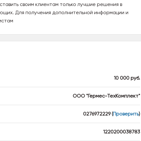
тавить своим клиентам только лучшие решения в
ующих. Для получения дополнительной информации и
истам
10 000 руб.
ООО "Гермес-ТехКомплект"
0276972229
(
Проверить
)
1220200038783