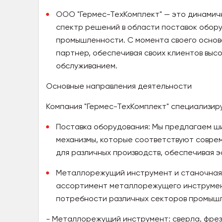
ООО "Гермес-ТехКомплект" — это динамич
спектр решений в области поставок обор
промышленности. С момента своего основ
партнер, обеспечивая своих клиентов вы
обслуживанием.
Основные направления деятельности
Компания "Гермес-ТехКомплект" специализир
Поставка оборудования: Мы предлагаем ш
механизмы, которые соответствуют совре
для различных производств, обеспечивая э
Металлорежущий инструмент и станочная 
ассортимент металлорежущего инструмент
потребности различных секторов промышл
- Металлорежущий инструмент: сверла, фрезы