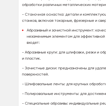
обработки различных металлических матери
- Станочная оснастка: детали и комплектую
станков, включая токарные, фрезерные и све
Абразивный и зачистной инструмент: каче
незаменимым элементом для эффективной 
входят:
- Абразивные круги: для шлифовки, резки и 
и пластик.
- Зачистные диски: предназначены для удале
поверхностей.
- Шлифовальные ленты: для крупных обработ
- Полировальные инструменты: для достижени
- Специальные абразивы: индивидуальные ре