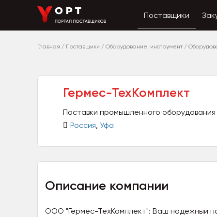
Поставщики
Зак
Главная
/
Поставщики
/
Оборудование, инструмент
/
Оборудов
Гермес-ТехКомплект
Поставки промышленного оборудования
Россия
,
Уфа
Описание компании
ООО "Гермес-ТехКомплект": Ваш надежный п