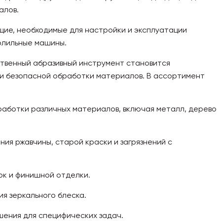
алов.
щие, необходимые для настройки и эксплуатации
рлильные машины.
ственный абразивный инструмент становится
и безопасной обработки материалов. В ассортимент
обработки различных материалов, включая металл, дерево
ния ржавчины, старой краски и загрязнений с
ок и финишной отделки.
я зеркального блеска.
шения для специфических задач.