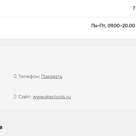
7
Пн-Пт, 09.00-20.00
Телефон:
Показать
Сайт:
www.glavtools.ru
в