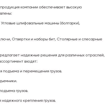
 продукция компании обеспечивает высокую
влены:
 Угловые шлифовальные машины (болгарки),
 ключи, Отвертки и наборы бит, Столярные и слесарные
предлагает надежные решения для различных отраслей,
ассортимент входят:
я подъема и перемещения грузов.
дъемники.
подъема грузов.
я надежного крепления грузов.