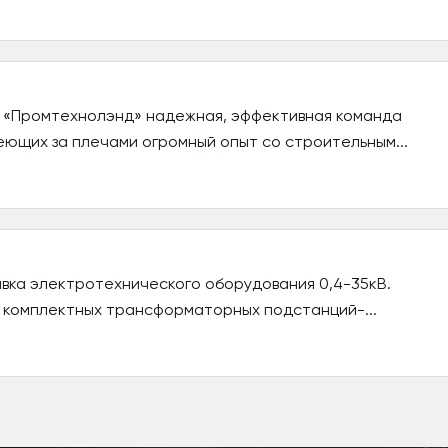
я «Промтехнолэнд» надежная, эффективная команда
ющих за плечами огромный опыт со строительным...
авка электротехнического оборудования 0,4-35кВ.
о комплектных трансформаторных подстанций-...