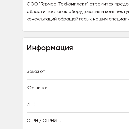
ООО "Гермес-ТехКомплект" стремится предос
области поставок оборудования и комплект
консультаций обращайтесь к нашим специал
Информация
Заказ от:
Юр.лицо:
ИНН:
ОГРН / ОГРНИП: