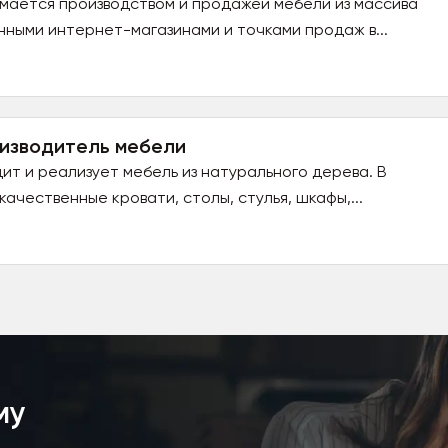
мается производством и продажей мебели из массива
нными интернет-магазинами и точками продаж в...
изводитель мебели
ит и реализует мебель из натурального дерева. В
чественные кровати, столы, стулья, шкафы,...
му