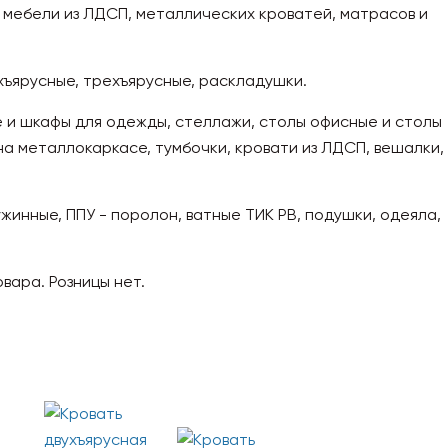
 мебели из ЛДСП, металлических кроватей, матрасов и
хъярусные, трехъярусные, раскладушки.
 и шкафы для одежды, стеллажи, столы офисные и столы
а металлокаркасе, тумбочки, кровати из ЛДСП, вешалки,
инные, ППУ - поролон, ватные ТИК РВ, подушки, одеяла,
вара. Розницы нет.