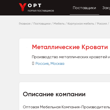
Поставщики
Зак
Главная
/
Поставщики
/
Мебель
/
Корпусная мебель
/
Россия
/
Металлические Кровати
Производство металлических кроватей 
Россия
,
Москва
Описание компании
Оптовая Мебельная Компания-Производитель