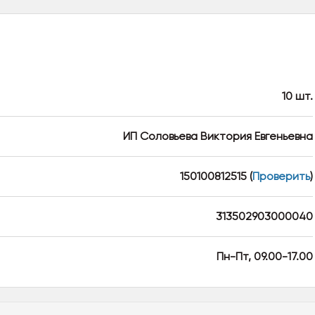
10 шт.
ИП Соловьева Виктория Евгеньевна
150100812515
(
Проверить
)
313502903000040
Пн-Пт, 09.00-17.00