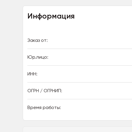
Информация
Заказ от:
Юр.лицо:
ИНН:
ОГРН / ОГРНИП:
Время работы: