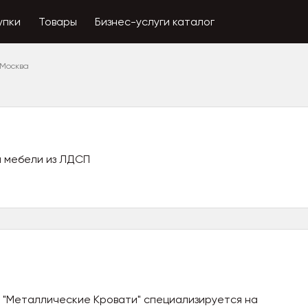
упки
Товары
Бизнес-услуги каталог
Москва
и мебели из ЛДСП
 "Металлические Кровати" специализируется на