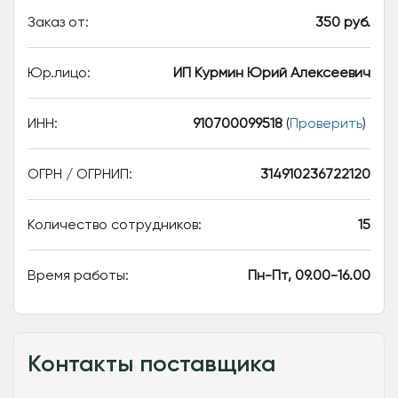
Заказ от:
350 руб.
Юр.лицо:
ИП Курмин Юрий Алексеевич
ИНН:
910700099518
(
Проверить
)
ОГРН / ОГРНИП:
314910236722120
Количество сотрудников:
15
Время работы:
Пн-Пт, 09.00-16.00
Контакты поставщика