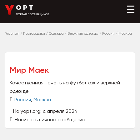
☰
Главная
/
Поставщики
/
Одежда
/
Верхняя одежда
/
Россия
/
Москва
Мир Маек
Качественная печать на футболках и верхней
одежде
Россия
,
Москва
На yopt.org: с апреля 2024
Написать личное сообщение