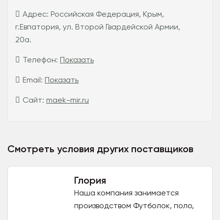
Адрес:
Российская Федерация, Крым,
г.Евпатория, ул. Второй Гвардейской Армии,
20а.
Телефон:
Показать
Email:
Показать
Сайт:
maek-mir.ru
Смотреть условия других поставщиков
Глория
Наша компания занимается
производством Футболок, поло,
шорты, майки, термобелье и