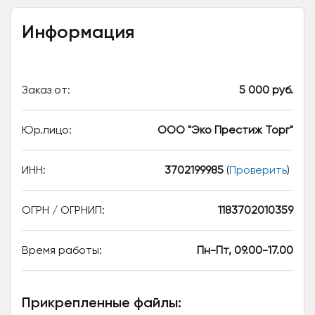
Информация
Заказ от:
5 000 руб.
Юр.лицо:
ООО "Эко Престиж Торг"
ИНН:
3702199985
(
Проверить
)
ОГРН / ОГРНИП:
1183702010359
Время работы:
Пн-Пт, 09.00-17.00
Прикрепленные файлы: