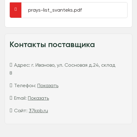
prays-list_svanteks.pdf
Контакты поставщика
Адрес:
г. Иваново, ул. Сосновая д.24, склад
8
Телефон:
Показать
Email:
Показать
Сайт:
37kpb.ru