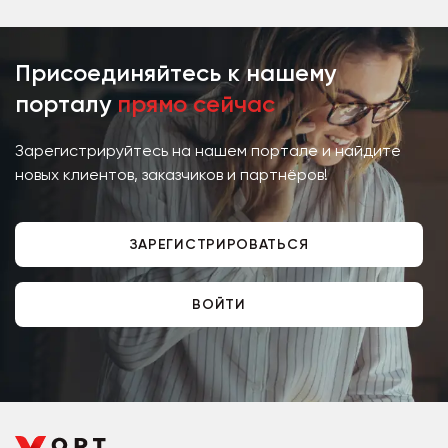
и проверенным...
Присоединяйтесь к нашему
порталу
прямо сейчас
Зарегистрируйтесь на нашем портале и найдите
новых клиентов, заказчиков и партнёров!
ЗАРЕГИСТРИРОВАТЬСЯ
ВОЙТИ