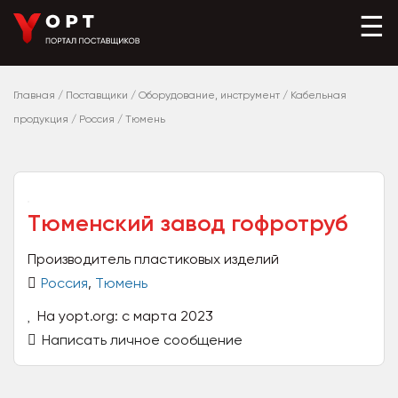
☰
Главная
/
Поставщики
/
Оборудование, инструмент
/
Кабельная
продукция
/
Россия
/
Тюмень
Тюменский завод гофротруб
Производитель пластиковых изделий
Россия
,
Тюмень
На yopt.org: с марта 2023
Написать личное сообщение