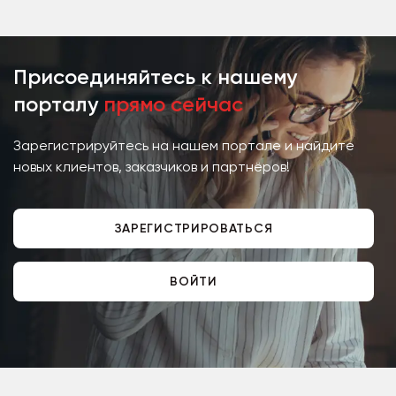
ассортимент (...
Присоединяйтесь к нашему
порталу
прямо сейчас
Зарегистрируйтесь на нашем портале и найдите
новых клиентов, заказчиков и партнёров!
ЗАРЕГИСТРИРОВАТЬСЯ
ВОЙТИ