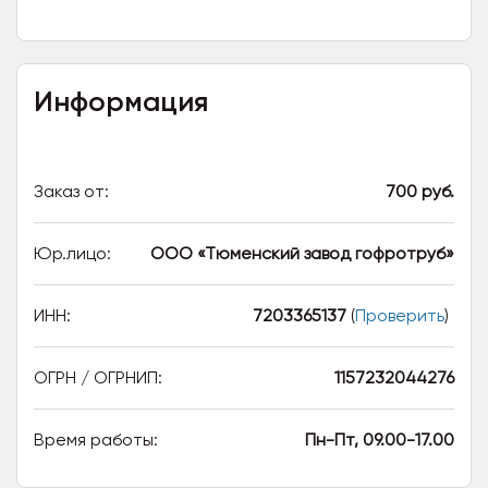
Информация
Заказ от:
700 руб.
Юр.лицо:
ООО «Тюменский завод гофротруб»
ИНН:
7203365137
(
Проверить
)
ОГРН / ОГРНИП:
1157232044276
Время работы:
Пн-Пт, 09.00-17.00