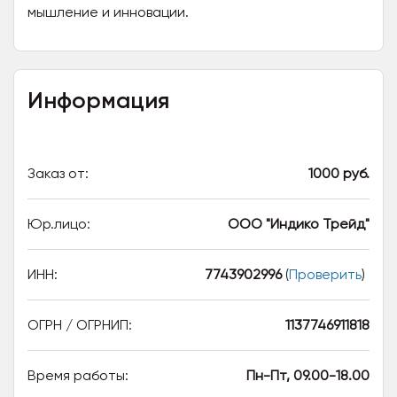
мышление и инновации.
Информация
Заказ от:
1000 руб.
Юр.лицо:
ООО "Индико Трейд"
ИНН:
7743902996
(
Проверить
)
ОГРН / ОГРНИП:
1137746911818
Время работы:
Пн-Пт, 09.00-18.00