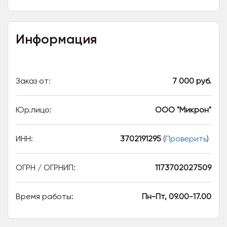
Информация
Заказ от:
7 000 руб.
Юр.лицо:
ООО "Микрон"
ИНН:
3702191295
(
Проверить
)
ОГРН / ОГРНИП:
1173702027509
Время работы:
Пн-Пт, 09.00-17.00