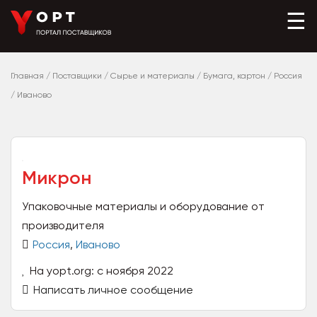
☰
Главная
/
Поставщики
/
Сырье и материалы
/
Бумага, картон
/
Россия
/
Иваново
Микрон
Упаковочные материалы и оборудование от
производителя
Россия
,
Иваново
На yopt.org: с ноября 2022
Написать личное сообщение