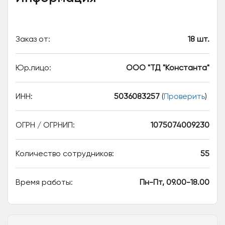
Заказ от:
18 шт.
Юр.лицо:
ООО "ТД "Константа"
ИНН:
5036083257
(
Проверить
)
ОГРН / ОГРНИП:
1075074009230
Количество сотрудников:
55
Время работы:
Пн-Пт, 09.00-18.00