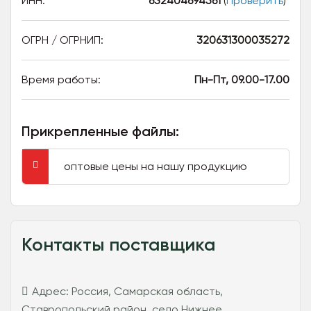
ИНН:
632404694561
(
Проверить
)
ОГРН / ОГРНИП:
320631300035272
Время работы:
Пн-Пт, 09.00-17.00
Прикрепленные файлы:
оптовые цены на нашу продукцию
Контакты поставщика
Адрес:
Россия, Самарская область,
Ставропольский район, село Нижнее