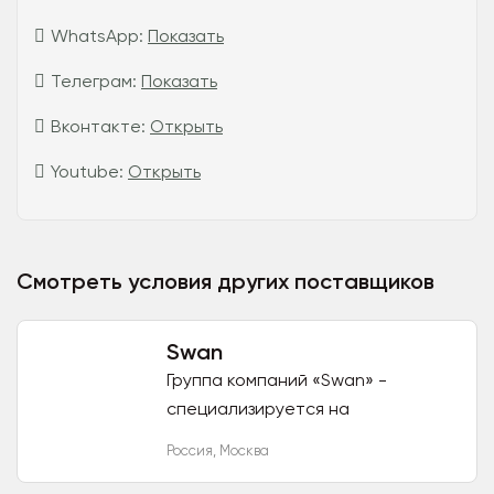
WhatsApp:
Показать
Телеграм:
Показать
Вконтакте:
Открыть
Youtube:
Открыть
Смотреть условия других поставщиков
Swan
Группа компаний «Swan» -
специализируется на
производстве и продаже одежды,
Россия
,
Москва
обуви, белья и аксессуаров.