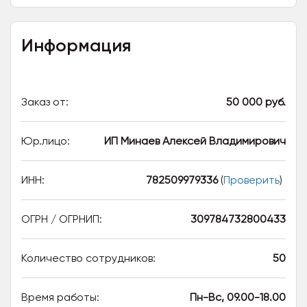
Информация
Заказ от:
50 000 руб.
Юр.лицо:
ИП Минаев Алексей Владимирович
ИНН:
782509979336
(
Проверить
)
ОГРН / ОГРНИП:
309784732800433
Количество сотрудников:
50
Время работы:
Пн-Вс, 09.00-18.00