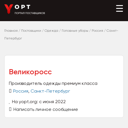
☰
Главная
/
Поставщики
/
Одежда
/
Головные уборы
/
Россия
/
Санкт-
Петербург
Великоросс
Производитель одежды премиум класса
Россия
,
Санкт-Петербург
На yopt.org: с июня 2022
Написать личное сообщение