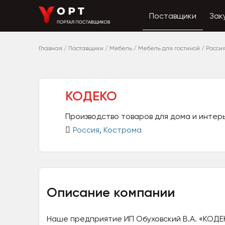
Поставщики
Зак
Главная
/
Поставщики
/
Мебель
/
Мебель для гостиной
/
Росси
KOДЕКО
Производство товаров для дома и интер
Россия
,
Кострома
Описание компании
Наше предприятие ИП Обуховский В.А. «КОДЕ