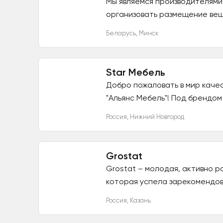
Мы являемся производителями
организовать размещение вещ
Беларусь
,
Минск
Star Мебель
Добро пожаловать в мир каче
"Альянс Мебель"! Под брендом
Россия
,
Нижний Новгород
Grostat
Grostat – молодая, активно р
которая успела зарекомендова
Россия
,
Казань