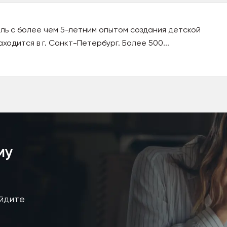
ель с более чем 5-летним опытом создания детской
ходится в г. Санкт-Петербург. Более 500...
му
айдите