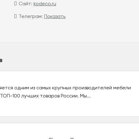
Сайт:
kodeco.ru
Телеграм:
Показать
в
яется одним из самых крупных производителей мебели
 ТОП-100 лучших товаров России. Мы...