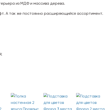
терьера из МДФ и массива дерева.
офт. А так же постоянно расширяющийся ассортимент.
в;