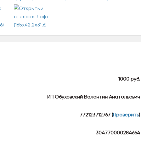
1000 руб.
ИП Обуховский Валентин Анатольевич
772123712767
(
Проверить
)
304770000284664