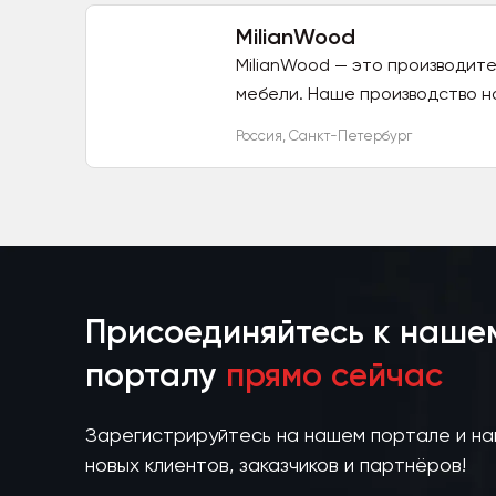
MilianWood
MilianWood — это производит
мебели. Наше производство на
Россия
,
Санкт-Петербург
Присоединяйтесь к наше
порталу
прямо сейчас
Зарегистрируйтесь на нашем портале и н
новых клиентов, заказчиков и партнёров!