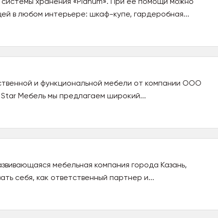
 системы хранения «Planum». При ее помощи можно
ей в любом интерьере: шкаф-купе, гардеробная...
ственной и функциональной мебели от компании ООО
 Star Мебель мы предлагаем широкий...
азвивающаяся мебельная компания города Казань,
ть себя, как ответственный партнер и...