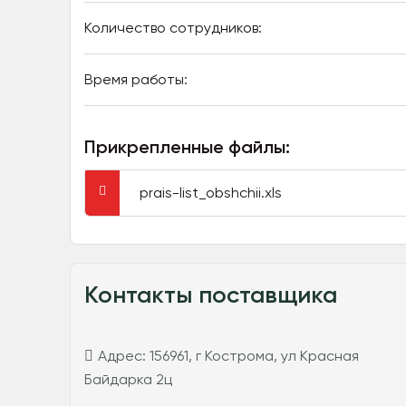
Количество сотрудников:
Время работы:
Прикрепленные файлы:
prais-list_obshchii.xls
Контакты поставщика
Адрес:
156961, г Кострома, ул Красная
Байдарка 2ц