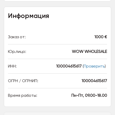
Информация
Заказ от:
1000 €
Юр.лицо:
WOW WHOLESALE
ИНН:
100004615617
(
Проверить
)
ОГРН / ОГРНИП:
100004615617
Время работы:
Пн-Пт, 09.00-18.00