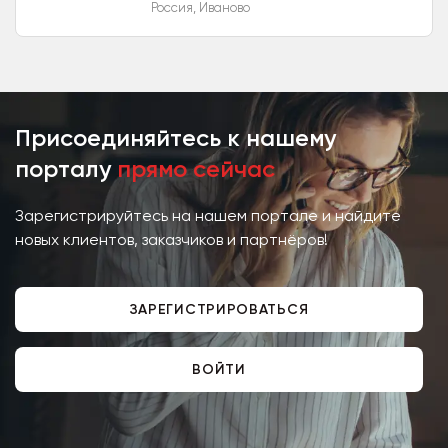
Россия
,
Иваново
юридического лица , и
зарекомендовала себя надежным
и проверенным...
Присоединяйтесь к нашему
порталу
прямо сейчас
Зарегистрируйтесь на нашем портале и найдите
новых клиентов, заказчиков и партнёров!
ЗАРЕГИСТРИРОВАТЬСЯ
ВОЙТИ