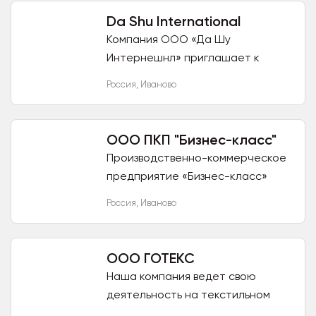
Da Shu International
Компания ООО «Да Шу
Интернешнл» приглашает к
взаимовыгодному сотрудничеству
Россия
,
Иваново
и предлагает ткань в
ассортименте. Наша компания
является крупным...
ООО ПКП "Бизнес-класс"
Производственно-коммерческое
предприятие «Бизнес-класс»
приглашает к взаимовыгодному
Россия
,
Иваново
партнерству государственные и
коммерческие организации и ИП,...
ООО ГОТЕКС
Наша компания ведет свою
деятельность на текстильном
рынке с 2001 года без смены