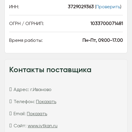
ИНН:
3729029363
(
Проверить
)
ОГРН / ОГРНИП:
1033700071481
Время работы:
Пн-Пт, 09.00-17.00
Контакты поставщика
Адрес:
г.Иваново
Телефон:
Показать
Email:
Показать
Сайт:
www.ivtkan.ru