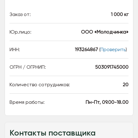
Заказ от:
1 000 кг
Юр.лицо:
ООО «Молодчинка»
ИНН:
193264867
(
Проверить
)
ОГРН / ОГРНИП:
503091745000
Количество сотрудников:
20
Время работы:
Пн-Пт, 09.00-18.00
Контакты поставщика