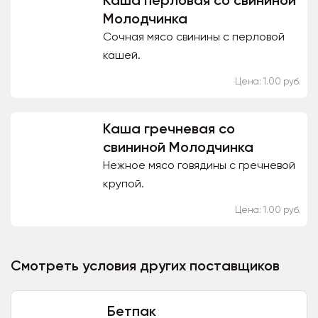
Каша перловая со свининой
Молодчинка
Сочная мясо свинины с перловой
кашей.
Цена: 1.00 руб.
Каша гречневая со
свининой Молодчинка
Нежное мясо говядины с гречневой
крупой.
Цена: 1.00 руб.
Смотреть условия других поставщиков
Бетпак