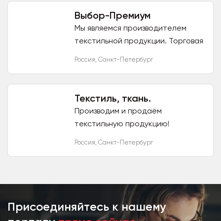
Выбор-Премиум
Мы являемся производителем
текстильной продукции. Торговая
марка «Счастье, когда ОН и ОНА в
Россия
,
Санкт-Петербург
удовольствие…» Мы производим
полотенца и постельное...
Текстиль, ткань.
Производим и продаём
текстильную продукцию!
Россия
,
Санкт-Петербург
Присоединяйтесь к нашему