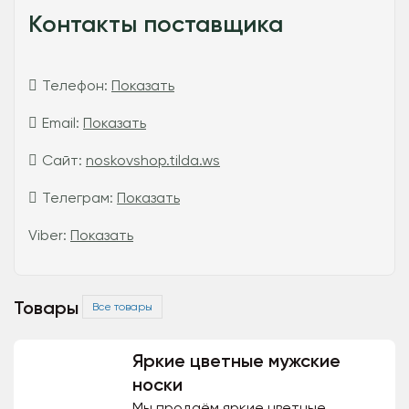
Контакты поставщика
Телефон:
Показать
Email:
Показать
Сайт:
noskovshop.tilda.ws
Телеграм:
Показать
Viber:
Показать
Товары
Все товары
Яркие цветные мужские
носки
Мы продаём яркие цветные